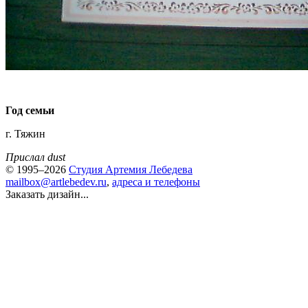
Год семьи
г. Тяжин
Прислал dust
© 1995–2026
Студия Артемия Лебедева
mailbox@artlebedev.ru
,
адреса и телефоны
Заказать дизайн...