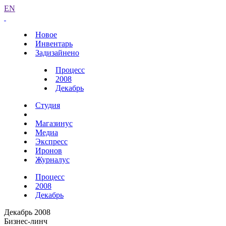
EN
Новое
Инвентарь
Задизайнено
Процесс
2008
Декабрь
Студия
Магазинус
Медиа
Экспресс
Иронов
Журналус
Процесс
2008
Декабрь
Декабрь 2008
Бизнес-линч