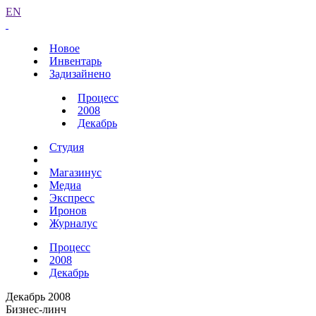
EN
Новое
Инвентарь
Задизайнено
Процесс
2008
Декабрь
Студия
Магазинус
Медиа
Экспресс
Иронов
Журналус
Процесс
2008
Декабрь
Декабрь 2008
Бизнес-линч