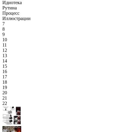
Идиотека
Рутина
Процесс
Иллюстрации
7
8
9
10
11
12
13
14
15
16
17
18
19
20
21
22