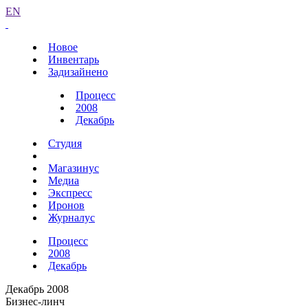
EN
Новое
Инвентарь
Задизайнено
Процесс
2008
Декабрь
Студия
Магазинус
Медиа
Экспресс
Иронов
Журналус
Процесс
2008
Декабрь
Декабрь 2008
Бизнес-линч