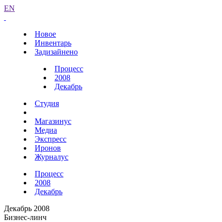
EN
Новое
Инвентарь
Задизайнено
Процесс
2008
Декабрь
Студия
Магазинус
Медиа
Экспресс
Иронов
Журналус
Процесс
2008
Декабрь
Декабрь 2008
Бизнес-линч