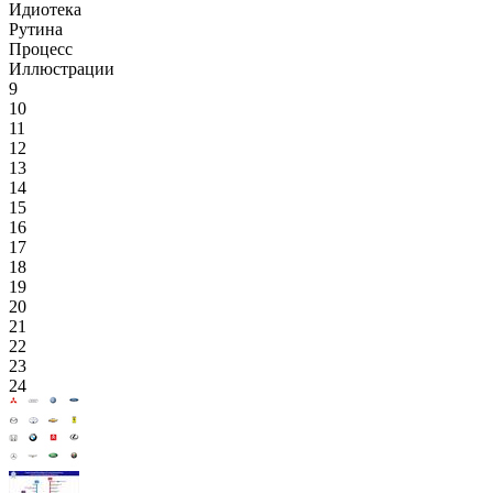
Идиотека
Рутина
Процесс
Иллюстрации
9
10
11
12
13
14
15
16
17
18
19
20
21
22
23
24