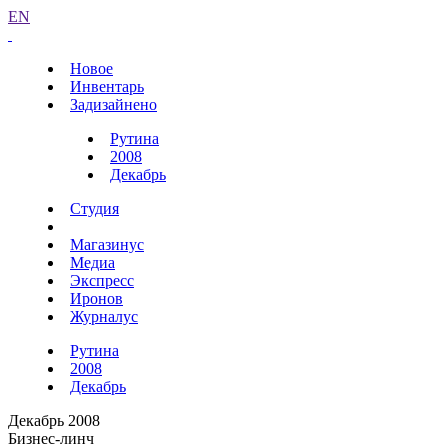
EN
Новое
Инвентарь
Задизайнено
Рутина
2008
Декабрь
Студия
Магазинус
Медиа
Экспресс
Иронов
Журналус
Рутина
2008
Декабрь
Декабрь 2008
Бизнес-линч