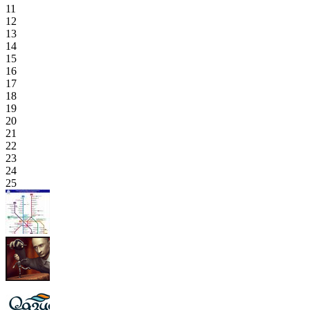
11
12
13
14
15
16
17
18
19
20
21
22
23
24
25