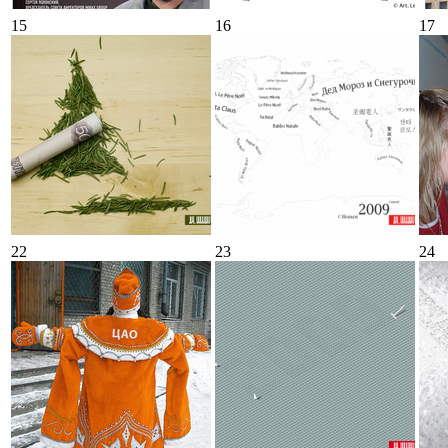
15
16
17
22
23
24