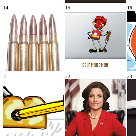
14
15
16
21
22
23