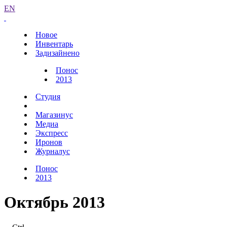
EN
Новое
Инвентарь
Задизайнено
Понос
2013
Студия
Магазинус
Медиа
Экспресс
Иронов
Журналус
Понос
2013
Октябрь 2013