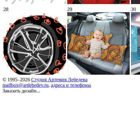
28
29
30
© 1995–2026
Студия Артемия Лебедева
mailbox@artlebedev.ru
,
адреса и телефоны
Заказать дизайн...