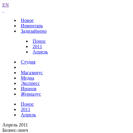
EN
Новое
Инвентарь
Задизайнено
Понос
2011
Апрель
Студия
Магазинус
Медиа
Экспресс
Иронов
Журналус
Понос
2011
Апрель
Апрель 2011
Бизнес-линч