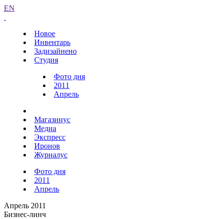
EN
Новое
Инвентарь
Задизайнено
Студия
Фото дня
2011
Апрель
Магазинус
Медиа
Экспресс
Иронов
Журналус
Фото дня
2011
Апрель
Апрель 2011
Бизнес-линч