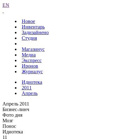
EN
Новое
Инвентарь
Задизайнено
Студия
Магазинус
Медиа
Экспресс
Иронов
Журналус
Идиотека
2011
Апрель
Апрель 2011
Бизнес-линч
Фото дня
Мозг
Понос
Идиотека
11