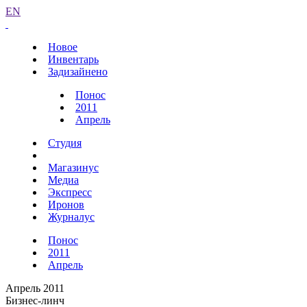
EN
Новое
Инвентарь
Задизайнено
Понос
2011
Апрель
Студия
Магазинус
Медиа
Экспресс
Иронов
Журналус
Понос
2011
Апрель
Апрель 2011
Бизнес-линч