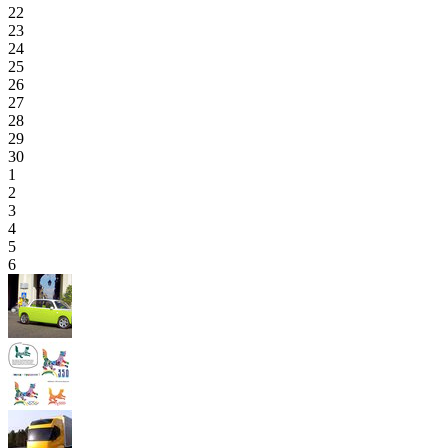
22
23
24
25
26
27
28
29
30
1
2
3
4
5
6