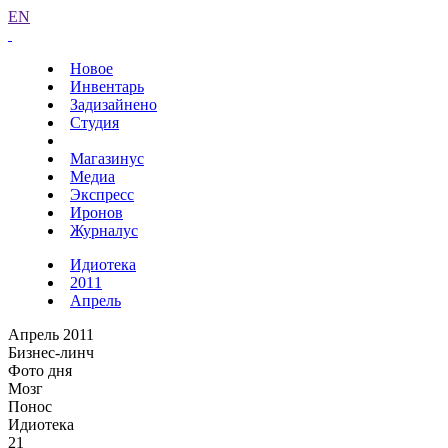
EN
Новое
Инвентарь
Задизайнено
Студия
Магазинус
Медиа
Экспресс
Иронов
Журналус
Идиотека
2011
Апрель
Апрель 2011
Бизнес-линч
Фото дня
Мозг
Понос
Идиотека
21