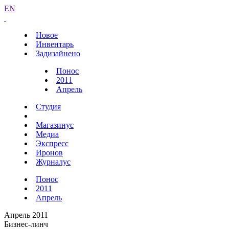
EN
Новое
Инвентарь
Задизайнено
Понос
2011
Апрель
Студия
Магазинус
Медиа
Экспресс
Иронов
Журналус
Понос
2011
Апрель
Апрель 2011
Бизнес-линч