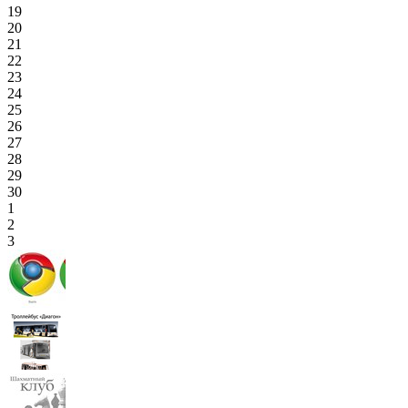
19
20
21
22
23
24
25
26
27
28
29
30
1
2
3