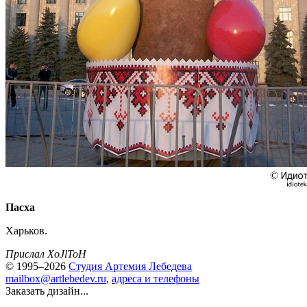
Пасха
Харьков.
Прислал XoJlToH
© 1995–2026
Студия Артемия Лебедева
mailbox@artlebedev.ru
,
адреса и телефоны
Заказать дизайн...