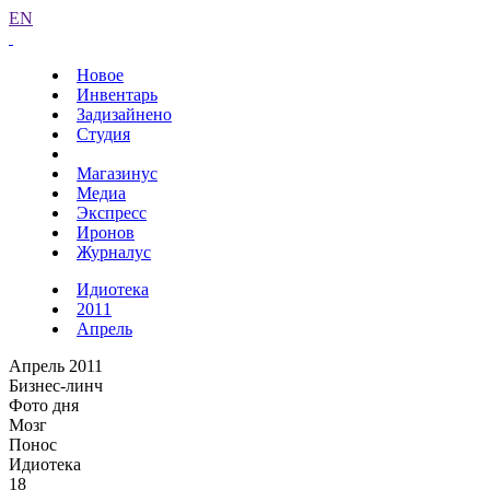
EN
Новое
Инвентарь
Задизайнено
Студия
Магазинус
Медиа
Экспресс
Иронов
Журналус
Идиотека
2011
Апрель
Апрель 2011
Бизнес-линч
Фото дня
Мозг
Понос
Идиотека
18