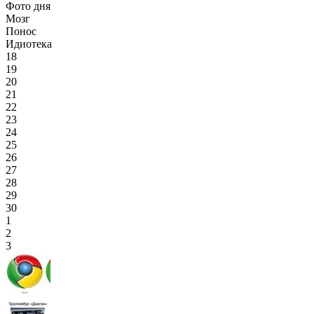
Фото дня
Мозг
Понос
Идиотека
18
19
20
21
22
23
24
25
26
27
28
29
30
1
2
3