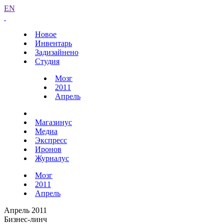
EN
Новое
Инвентарь
Задизайнено
Студия
Мозг
2011
Апрель
Магазинус
Медиа
Экспресс
Иронов
Журналус
Мозг
2011
Апрель
Апрель 2011
Бизнес-линч