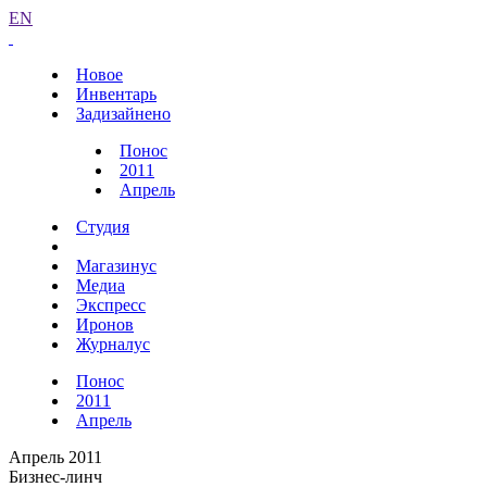
EN
Новое
Инвентарь
Задизайнено
Понос
2011
Апрель
Студия
Магазинус
Медиа
Экспресс
Иронов
Журналус
Понос
2011
Апрель
Апрель 2011
Бизнес-линч