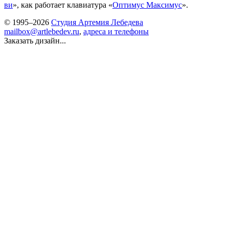
ви
», как работает клавиатура «
Оптимус Максимус
».
© 1995–2026
Студия Артемия Лебедева
mailbox@artlebedev.ru
,
адреса и телефоны
Заказать дизайн...