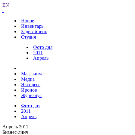
EN
Новое
Инвентарь
Задизайнено
Студия
Фото дня
2011
Апрель
Магазинус
Медиа
Экспресс
Иронов
Журналус
Фото дня
2011
Апрель
Апрель 2011
Бизнес-линч