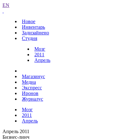
EN
Новое
Инвентарь
Задизайнено
Студия
Мозг
2011
Апрель
Магазинус
Медиа
Экспресс
Иронов
Журналус
Мозг
2011
Апрель
Апрель 2011
Бизнес-линч