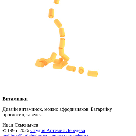
Витаминки
Дизайн витаминок, можно афродизиаков. Батарейку
проглотил, завелся.
Иван Семенычев
© 1995–2026
Студия Артемия Лебедева
mailbox@artlebedev.ru
,
адреса и телефоны