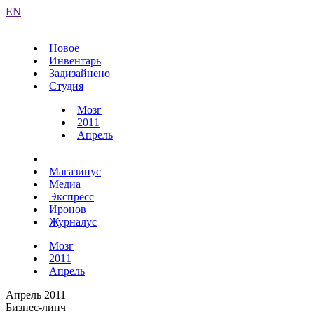
EN
Новое
Инвентарь
Задизайнено
Студия
Мозг
2011
Апрель
Магазинус
Медиа
Экспресс
Иронов
Журналус
Мозг
2011
Апрель
Апрель 2011
Бизнес-линч