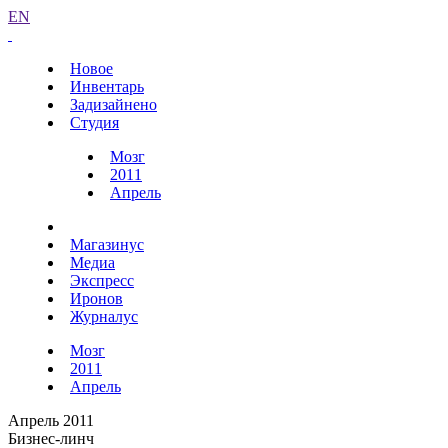
EN
Новое
Инвентарь
Задизайнено
Студия
Мозг
2011
Апрель
Магазинус
Медиа
Экспресс
Иронов
Журналус
Мозг
2011
Апрель
Апрель 2011
Бизнес-линч