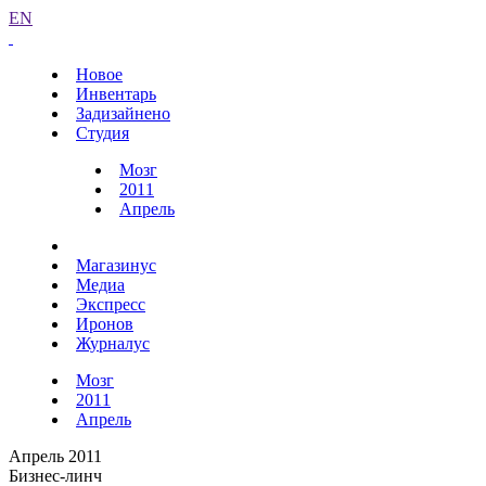
EN
Новое
Инвентарь
Задизайнено
Студия
Мозг
2011
Апрель
Магазинус
Медиа
Экспресс
Иронов
Журналус
Мозг
2011
Апрель
Апрель 2011
Бизнес-линч