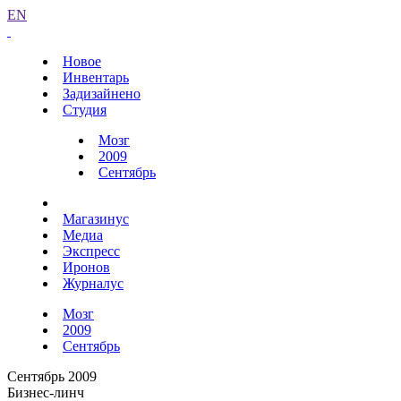
EN
Новое
Инвентарь
Задизайнено
Студия
Мозг
2009
Сентябрь
Магазинус
Медиа
Экспресс
Иронов
Журналус
Мозг
2009
Сентябрь
Сентябрь 2009
Бизнес-линч