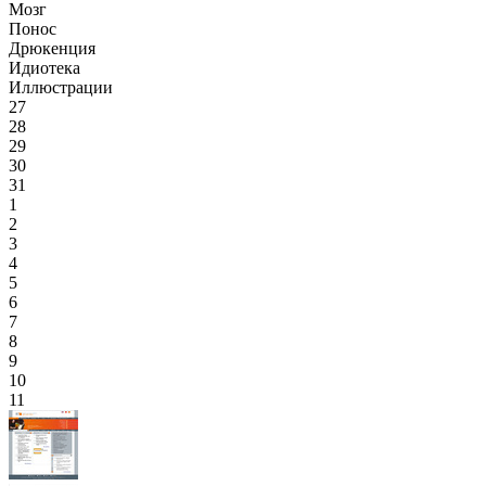
Мозг
Понос
Дрюкенция
Идиотека
Иллюстрации
27
28
29
30
31
1
2
3
4
5
6
7
8
9
10
11