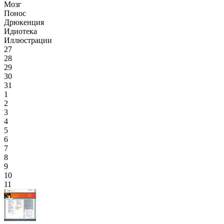
Мозг
Понос
Дрюкенция
Идиотека
Иллюстрации
27
28
29
30
31
1
2
3
4
5
6
7
8
9
10
11