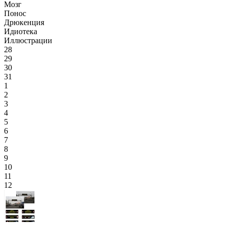
Мозг
Понос
Дрюкенция
Идиотека
Иллюстрации
28
29
30
31
1
2
3
4
5
6
7
8
9
10
11
12