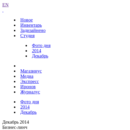
EN
Новое
Инвентарь
Задизайнено
Студия
Фото дня
2014
Декабрь
Магазинус
Медиа
Экспресс
Иронов
Журналус
Фото дня
2014
Декабрь
Декабрь 2014
Бизнес-линч