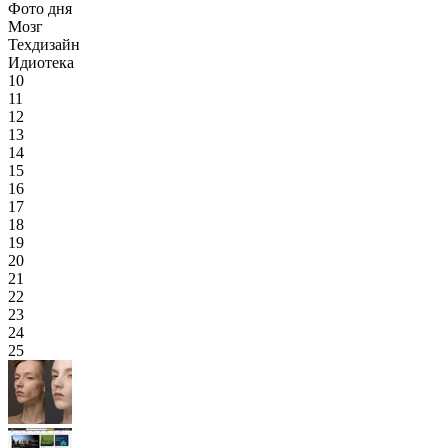
Фото дня
Мозг
Техдизайн
Идиотека
10
11
12
13
14
15
16
17
18
19
20
21
22
23
24
25