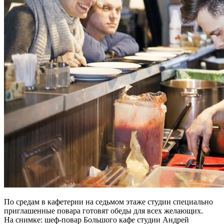
По средам в кафетерии на седьмом этаже студии специально
приглашенные повара готовят обеды для всех желающих.
На снимке: шеф-повар Большого кафе студии Андрей