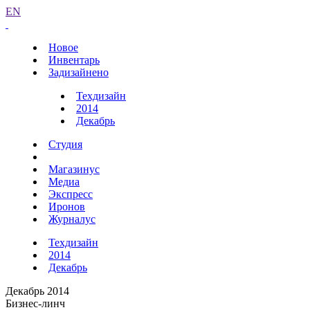
EN
Новое
Инвентарь
Задизайнено
Техдизайн
2014
Декабрь
Студия
Магазинус
Медиа
Экспресс
Иронов
Журналус
Техдизайн
2014
Декабрь
Декабрь 2014
Бизнес-линч