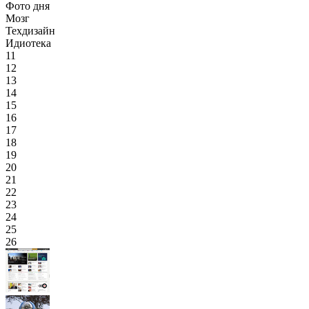
Фото дня
Мозг
Техдизайн
Идиотека
11
12
13
14
15
16
17
18
19
20
21
22
23
24
25
26