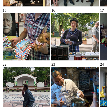
15
16
17
22
23
24