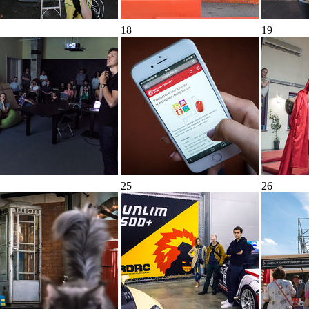
18
19
25
26