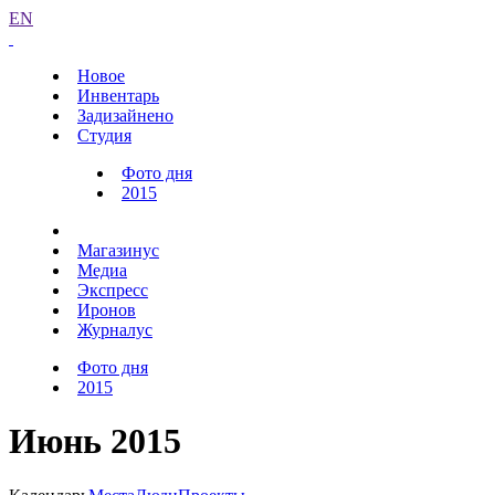
EN
Новое
Инвентарь
Задизайнено
Студия
Фото дня
2015
Магазинус
Медиа
Экспресс
Иронов
Журналус
Фото дня
2015
Июнь 2015