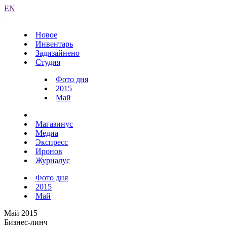
EN
Новое
Инвентарь
Задизайнено
Студия
Фото дня
2015
Май
Магазинус
Медиа
Экспресс
Иронов
Журналус
Фото дня
2015
Май
Май 2015
Бизнес-линч