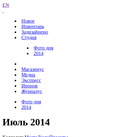
EN
Новое
Инвентарь
Задизайнено
Студия
Фото дня
2014
Магазинус
Медиа
Экспресс
Иронов
Журналус
Фото дня
2014
Июль 2014