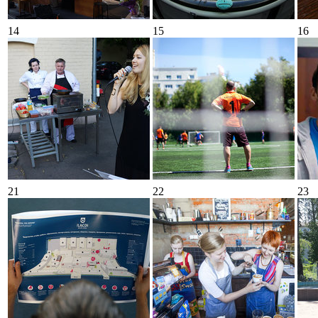
14
15
16
21
22
23