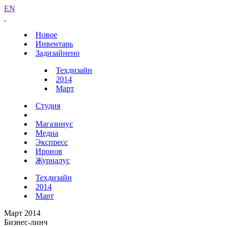
EN
Новое
Инвентарь
Задизайнено
Техдизайн
2014
Март
Студия
Магазинус
Медиа
Экспресс
Иронов
Журналус
Техдизайн
2014
Март
Март 2014
Бизнес-линч