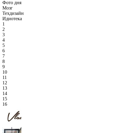
Фото дня
Мозг
Техдизайн
Идиотека
1
2
3
4
5
6
7
8
9
10
11
12
13
14
15
16