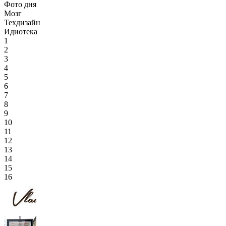
Фото дня
Мозг
Техдизайн
Идиотека
1
2
3
4
5
6
7
8
9
10
11
12
13
14
15
16