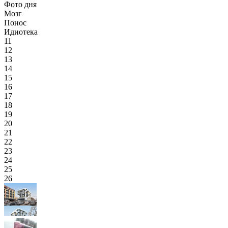
Фото дня
Мозг
Понос
Идиотека
11
12
13
14
15
16
17
18
19
20
21
22
23
24
25
26