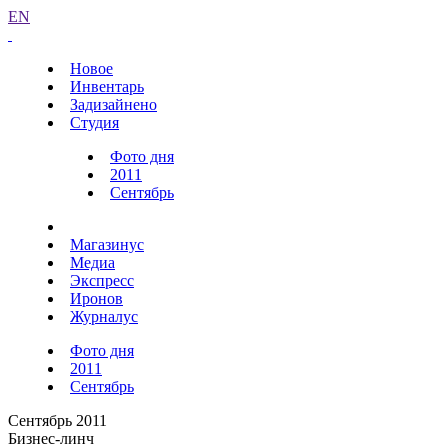
EN
Новое
Инвентарь
Задизайнено
Студия
Фото дня
2011
Сентябрь
Магазинус
Медиа
Экспресс
Иронов
Журналус
Фото дня
2011
Сентябрь
Сентябрь 2011
Бизнес-линч