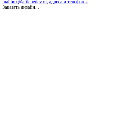
mailbox@artlebedev.ru
,
адреса и телефоны
Заказать дизайн...