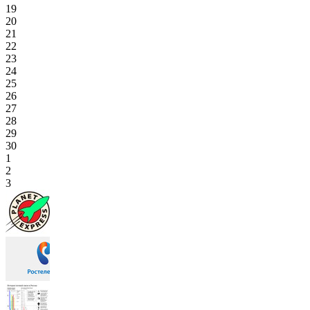
19
20
21
22
23
24
25
26
27
28
29
30
1
2
3