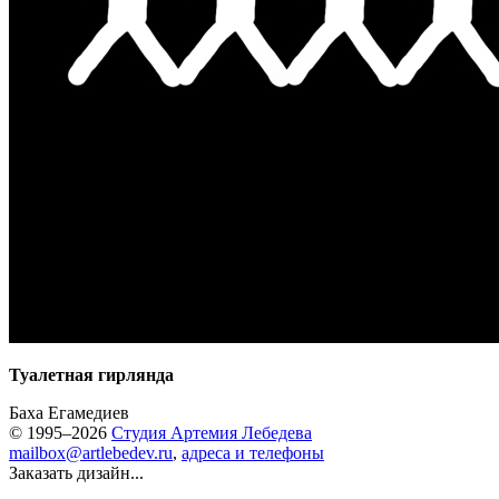
Туалетная гирлянда
Баха Егамедиев
© 1995–2026
Студия Артемия Лебедева
mailbox@artlebedev.ru
,
адреса и телефоны
Заказать дизайн...