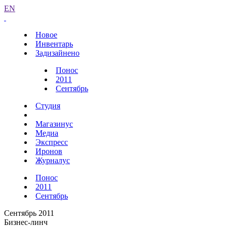
EN
Новое
Инвентарь
Задизайнено
Понос
2011
Сентябрь
Студия
Магазинус
Медиа
Экспресс
Иронов
Журналус
Понос
2011
Сентябрь
Сентябрь 2011
Бизнес-линч