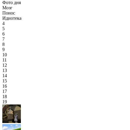
Фото дня
Мозг
Понос
Идиотека
4
5
6
7
8
9
10
11
12
13
14
15
16
17
18
19