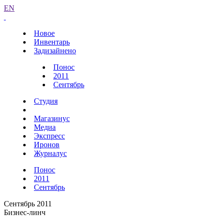
EN
Новое
Инвентарь
Задизайнено
Понос
2011
Сентябрь
Студия
Магазинус
Медиа
Экспресс
Иронов
Журналус
Понос
2011
Сентябрь
Сентябрь 2011
Бизнес-линч