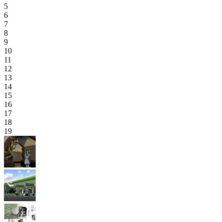
5
6
7
8
9
10
11
12
13
14
15
16
17
18
19