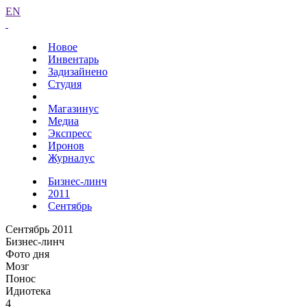
EN
Новое
Инвентарь
Задизайнено
Студия
Магазинус
Медиа
Экспресс
Иронов
Журналус
Бизнес-линч
2011
Сентябрь
Сентябрь 2011
Бизнес-линч
Фото дня
Мозг
Понос
Идиотека
4