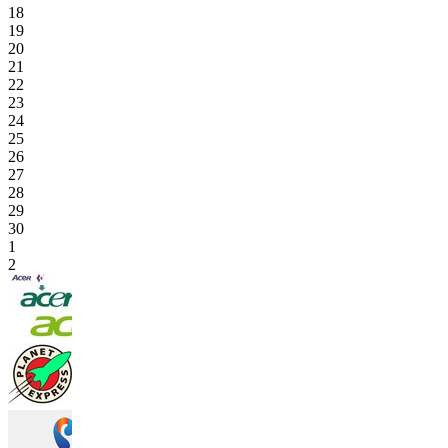
18
19
20
21
22
23
24
25
26
27
28
29
30
1
2