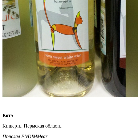
Котэ
Кишерть, Пермская область.
Прислал FlyDIMMear