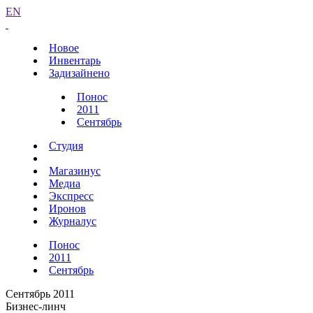
EN
Новое
Инвентарь
Задизайнено
Понос
2011
Сентябрь
Студия
Магазинус
Медиа
Экспресс
Иронов
Журналус
Понос
2011
Сентябрь
Сентябрь 2011
Бизнес-линч