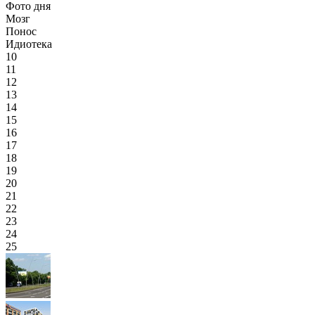
Фото дня
Мозг
Понос
Идиотека
10
11
12
13
14
15
16
17
18
19
20
21
22
23
24
25