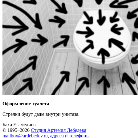
Оформление туалета
Стрелки будут даже внутри унитаза.
Баха Егамедиев
© 1995–2026
Студия Артемия Лебедева
mailbox@artlebedev.ru
,
адреса и телефоны