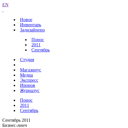
EN
Новое
Инвентарь
Задизайнено
Понос
2011
Сентябрь
Студия
Магазинус
Медиа
Экспресс
Иронов
Журналус
Понос
2011
Сентябрь
Сентябрь 2011
Бизнес-линч