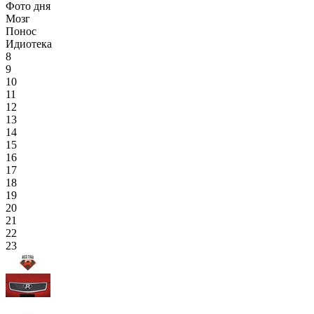
Фото дня
Мозг
Понос
Идиотека
8
9
10
11
12
13
14
15
16
17
18
19
20
21
22
23