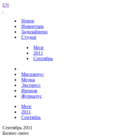
EN
Новое
Инвентарь
Задизайнено
Студия
Мозг
2011
Сентябрь
Магазинус
Медиа
Экспресс
Иронов
Журналус
Мозг
2011
Сентябрь
Сентябрь 2011
Бизнес-линч