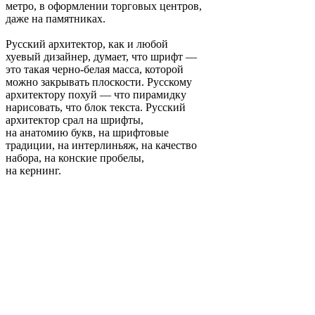
метро, в оформлении торговых центров,
даже на памятниках.
Русский архитектор, как и любой
хуевый дизайнер, думает, что шрифт —
это такая черно-белая масса, которой
можно закрывать плоскости. Русскому
архитектору похуй — что пирамидку
нарисовать, что блок текста. Русский
архитектор срал на шрифты,
на анатомию букв, на шрифтовые
традиции, на интерлиньяж, на качество
набора, на конские пробелы,
на кернинг.