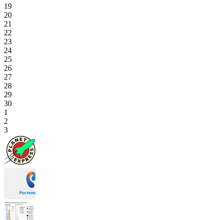
19
20
21
22
23
24
25
26
27
28
29
30
1
2
3