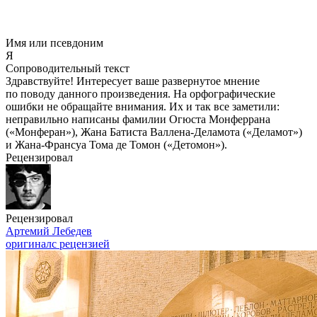
Имя или псевдоним
Я
Сопроводительный текст
Здравствуйте! Интересует ваше развернутое мнение
по поводу данного произведения. На орфографические
ошибки не обращайте внимания. Их и так все заметили:
неправильно написаны фамилии Огюста Монферрана
(«Монферан»), Жана Батиста Валлена-Деламота («Деламот»)
и Жана-Франсуа Тома де Томон («Детомон»).
Рецензировал
Рецензировал
Артемий Лебедев
оригинал
с рецензией