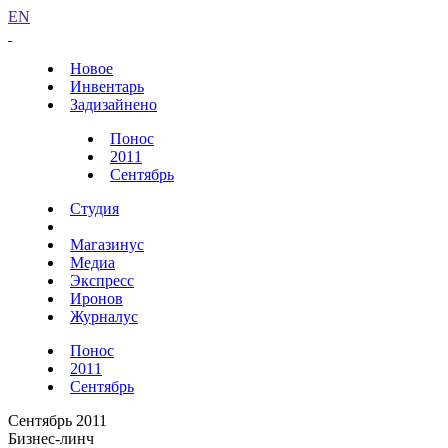
EN
Новое
Инвентарь
Задизайнено
Понос
2011
Сентябрь
Студия
Магазинус
Медиа
Экспресс
Иронов
Журналус
Понос
2011
Сентябрь
Сентябрь 2011
Бизнес-линч