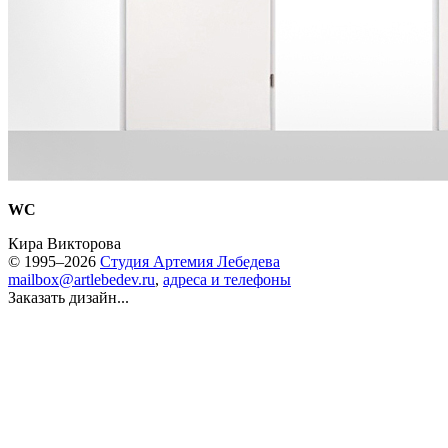
WC
Кира Викторова
© 1995–2026
Студия Артемия Лебедева
mailbox@artlebedev.ru
,
адреса и телефоны
Заказать дизайн...