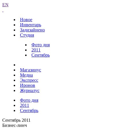
EN
Новое
Инвентарь
Задизайнено
Студия
Фото дня
2011
Сентябрь
Магазинус
Медиа
Экспресс
Иронов
Журналус
Фото дня
2011
Сентябрь
Сентябрь 2011
Бизнес-линч