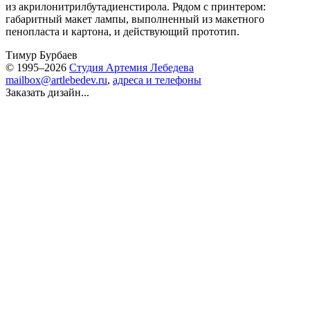
из акрилонитрилбутадиенстирола. Рядом с принтером:
габаритный макет лампы, выполненный из макетного
пенопласта и картона, и действующий прототип.
Тимур Бурбаев
© 1995–2026
Студия Артемия Лебедева
mailbox@artlebedev.ru
,
адреса и телефоны
Заказать дизайн...