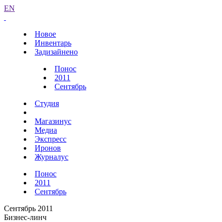
EN
Новое
Инвентарь
Задизайнено
Понос
2011
Сентябрь
Студия
Магазинус
Медиа
Экспресс
Иронов
Журналус
Понос
2011
Сентябрь
Сентябрь 2011
Бизнес-линч