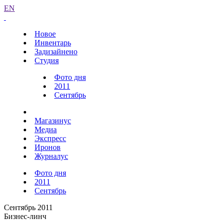
EN
Новое
Инвентарь
Задизайнено
Студия
Фото дня
2011
Сентябрь
Магазинус
Медиа
Экспресс
Иронов
Журналус
Фото дня
2011
Сентябрь
Сентябрь 2011
Бизнес-линч