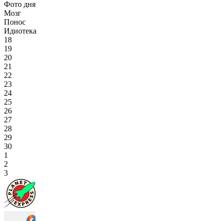
Фото дня
Мозг
Понос
Идиотека
18
19
20
21
22
23
24
25
26
27
28
29
30
1
2
3