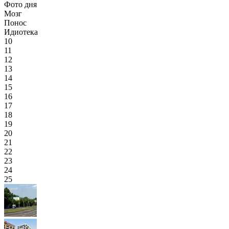
Фото дня
Мозг
Понос
Идиотека
10
11
12
13
14
15
16
17
18
19
20
21
22
23
24
25