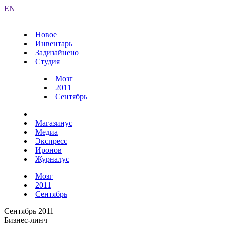
EN
Новое
Инвентарь
Задизайнено
Студия
Мозг
2011
Сентябрь
Магазинус
Медиа
Экспресс
Иронов
Журналус
Мозг
2011
Сентябрь
Сентябрь 2011
Бизнес-линч