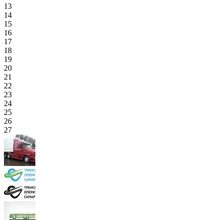
13
14
15
16
17
18
19
20
21
22
23
24
25
26
27