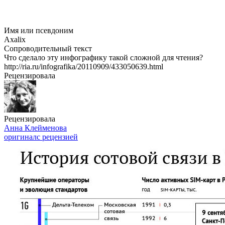
Имя или псевдоним
Axalix
Сопроводительный текст
Что сделало эту инфографику такой сложной для чтения?
http://ria.ru/infografika/20110909/433050639.html
Рецензировала
Рецензировала
Анна Клейменова
оригинал
с рецензией